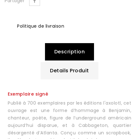
Partager
Politique de livraison
Description
Details Produit
Exemplaire signé
Publié à 700 exemplaires par les éditions l'axolotl, cet
ouvrage est une forme d’hommage à Benjamin,
chanteur, poète, figure de l’underground américain
aujourd’hui disparue, et à Cabbageton, quartier
désargenté d’Atlanta. Conçu comme un scrapbook,