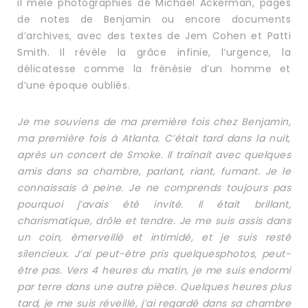
il mêle photographies de Michael Ackerman, pages
de notes de Benjamin ou encore documents
d’archives, avec des textes de Jem Cohen et Patti
Smith. Il révèle la grâce infinie, l’urgence, la
délicatesse comme la frénésie d’un homme et
d’une époque oubliés.
Je me souviens de ma première fois chez Benjamin,
ma première fois à Atlanta. C’était tard dans la nuit,
après un concert de Smoke. Il traînait avec quelques
amis dans sa chambre, parlant, riant, fumant. Je le
connaissais à peine. Je ne comprends toujours pas
pourquoi j’avais été invité. Il était brillant,
charismatique, drôle et tendre. Je me suis assis dans
un coin, émerveillé et intimidé, et je suis resté
silencieux. J’ai peut-être pris quelquesphotos, peut-
être pas. Vers 4 heures du matin, je me suis endormi
par terre dans une autre pièce. Quelques heures plus
tard, je me suis réveillé, j’ai regardé dans sa chambre